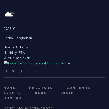
27.78°C
Dhaka, Bangladesh
Overcast Clouds
Humidity: 83%
Wind: S at 4.37 M/S
HOME
PROJECTS
CONTENTS
EVENTS
BLOG
LOGIN
CONTACT
© 2023-2026. All Rights Reserved.