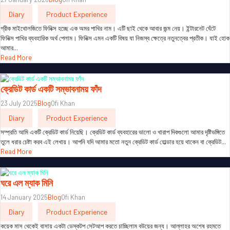
Diary
Product Experience
গ্রীক মাইথোলজিতে ফিনিক্স হচ্ছে এক অমর পাখির নাম। এটি ছাই থেকে আবার জন্ম নেয়। ইন্টারনেট ঘেঁটে
ফিনিক্স পাখির ব্যবহারিক অর্থ পেলাম। ফিনিক্স এমন একটি বিষয় যা নিজস্ব ক্ষেত্রে নতুনত্বের প্রতীক। যাই হোক
আমার...
Read More
ক্রেডিট কার্ড একটি সম্ভাবনাময় ফাঁদ
23 July 2025
Blog
Ofi Khan
Diary
Product Experience
সম্প্রতি আমি একটি ক্রেডিট কার্ড নিয়েছি। ক্রেডিট কার্ড ব্যবহারের ভালো ও খারাপ দিকগুলো আমার দৃষ্টিভঙ্গিতে
তুলে ধরার চেষ্টা করব এই লেখায়। আপনি যদি আমার মতো নতুন ক্রেডিট কার্ড হোল্ডার হয়ে থাকেন বা ক্রেডিট...
Read More
ঘরে এল ম্যাক মিনি
14 January 2025
Blog
Ofi Khan
Diary
Product Experience
কয়েক মাস থেকেই বাসায় একটা ডেস্কটপ সেটআপ করতে চাচ্ছিলাম বউয়ের জন্য। আল্লাহর অশেষ রহমতে