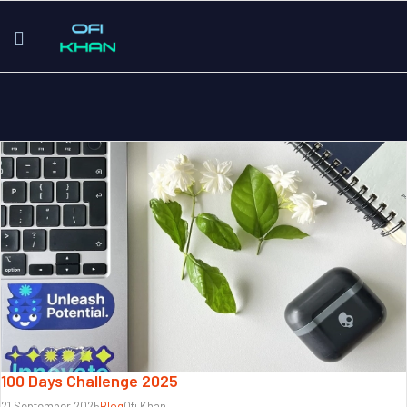
100 Days Challenge 2025
21 September 2025
Blog
Ofi Khan