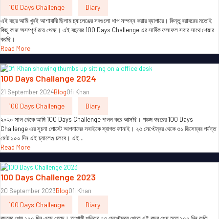
100 Days Challenge
Diary
এই বছর আমি খুবই আশাবাদী ছিলাম চ্যালেঞ্জের সবগুলো ধাপ সম্পন্ন করার ব্যাপারে। কিন্তু বরাবরের মতোই
কিছু কাজ অসম্পূর্ণ রয়ে গেছে। এই বছরের 100 Days Challenge এর সার্বিক ফলাফল সবার সাথে শেয়ার
করছি।
Read More
100 Days Challange 2024
21 September 2024
Blog
Ofi Khan
100 Days Challenge
Diary
২০২০ সাল থেকে আমি 100 Days Challenge পালন করে আসছি। পঞ্চম বছরের 100 Days
Challenge এর সূচনা পোস্টে আপনাদের সবাইকে স্বাগত জানাই। ২৩ সেপ্টেম্বর থেকে ৩১ ডিসেম্বর পর্যন্ত
মোট ১০০ দিন এই চ্যালেঞ্জ চলবে। এই...
Read More
100 Days Challenge 2023
20 September 2023
Blog
Ofi Khan
100 Days Challenge
Diary
বছরের শেষ ১০০ দিন এসে গেছে। আগামী শনিবার ২৩ সেপ্টেম্বর থেকে এই বছর শেষ হতে ১০০ দিন বাকি